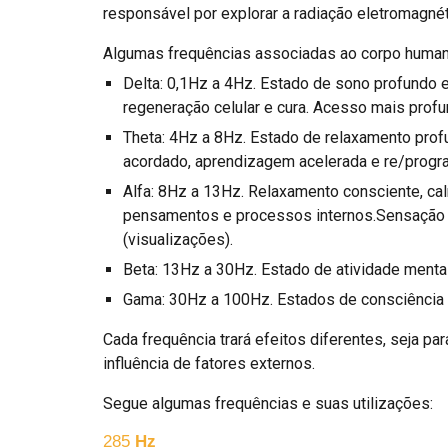
responsável por explorar a radiação eletromagné
Algumas frequências associadas ao corpo human
Delta: 0,1Hz a 4Hz. Estado de sono profundo 
regeneração celular e cura. Acesso mais profun
Theta: 4Hz a 8Hz. Estado de relaxamento prof
acordado, aprendizagem acelerada e re/progr
Alfa: 8Hz a 13Hz. Relaxamento consciente, ca
pensamentos e processos internos.Sensação 
(visualizações).
Beta: 13Hz a 30Hz. Estado de atividade mental
Gama: 30Hz a 100Hz. Estados de consciência e
Cada frequência trará efeitos diferentes, seja pa
influência de fatores externos.
Segue algumas frequências e suas utilizações:
285
Hz