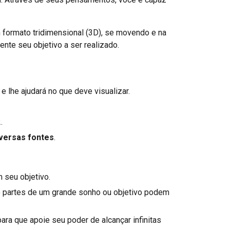
formato tridimensional (3D), se movendo e na
nte seu objetivo a ser realizado.
 lhe ajudará no que deve visualizar.
.
iversas fontes
.
 seu objetivo.
so partes de um grande sonho ou objetivo podem
ra que apoie seu poder de alcançar infinitas