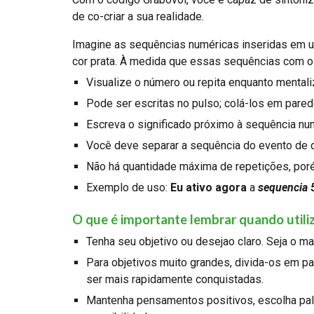
de co-criar a sua realidade.
Imagine as sequências numéricas inseridas em u
cor prata. À medida que essas sequências com os
Visualize o número ou repita enquanto mentali
Pode ser escritas no pulso; colá-los em pared
Escreva o significado próximo à sequência num
Você deve separar a sequência do evento de 
Não há quantidade máxima de repetições, po
Exemplo de uso:
Eu ativo agora
a
sequencia 
O que é importante lembrar quando utili
Tenha seu objetivo ou desejao claro. Seja o m
Para objetivos muito grandes, divida-os em p
ser mais rapidamente conquistadas.
Mantenha pensamentos positivos, escolha palav