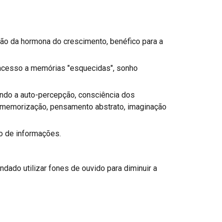
ção da hormona do crescimento, benéfico para a
 acesso a memórias "esquecidas", sonho
ando a auto-percepção, consciência dos
 memorização, pensamento abstrato, imaginação
ão de informações.
ndado utilizar fones de ouvido para diminuir a