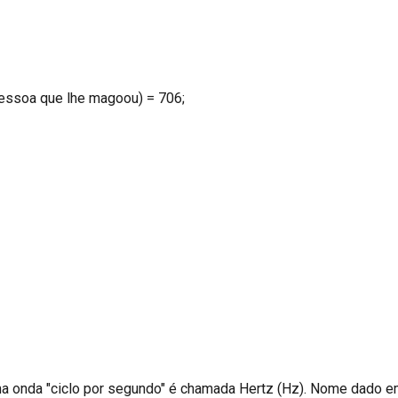
pessoa que lhe magoou) = 706;
uma onda "ciclo por segundo" é chamada Hertz (Hz). Nome dado e