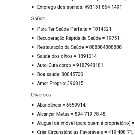
Emprego dos sonhos: 493151 864 1491
Saúde
Para Ter Saúde Perfeita = 1814321;
Recuperação Rápida da Saúde = 19751;
Restauração da Saúde = 888884888888;
Saúde dos olhos = 1891014.
Auto-Cura corpo =
9187948181
Boa saúde
: 80845700
Amor Próprio
: 396815
Diversos
Abundância = 6559914;
Alcançar Metas = 894 719 78 48;
Aluguel de imóvel (para quem é proprietário) 
Criar Circunstâncias Favoráveis = 419 488 71;