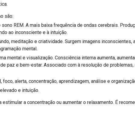
tica.
o são:
e sono REM. A mais baixa frequência de ondas cerebrais. Produ
do ao inconsciente e à intuição.
undo, meditação e criatividade. Surgem imagens inconscientes,
agramação mental.
lma mental e visualização. Consciência interna aumenta, aument
de paz e bem-estar. Associado com à resolução de problemas,
, foco, alerta, concentração, aprendizagem, análise e organizaç
levado e intuição.
ra estimular a concentração ou aumentar o relaxamento. É recome