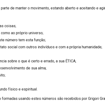
ua parte de manter o movimento, estando aberto e aceitando e ag
as coisas;
 como ao próprio universo;
te número tem esta função;
to social com outros indivíduos e com a própria humanidade;
ia sobre o que é certo e errado, a sua ÉTICA;
envolvimento de sua alma;
ito;
o físico e espiritual.
 formadas usando estes números são recebidos por Grigori Gra