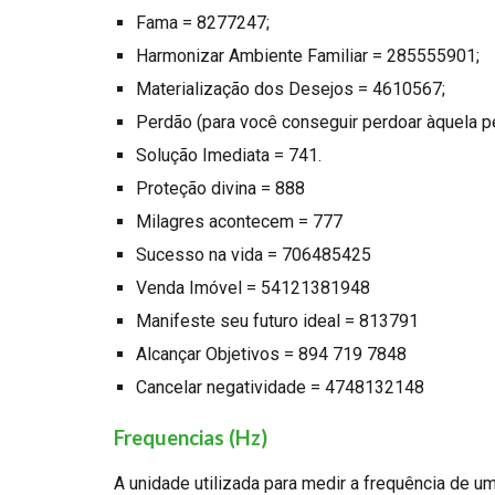
Fama = 8277247;
Harmonizar Ambiente Familiar = 285555901;
Materialização dos Desejos = 4610567;
Perdão (para você conseguir perdoar àquela 
Solução Imediata = 741.
Proteção divina = 888
Milagres acontecem = 777
Sucesso na vida = 706485425
Venda Imóvel
=
54121381948
Manifeste seu futuro ideal = 813791
Alcançar Objetivos =
894 719 7848
Cancelar negatividade =
4748132148
Frequencias (Hz)
A unidade utilizada para medir a frequência de 