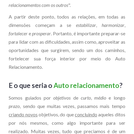
relacionamentos com os outros
".
A partir deste ponto, todos as relações, em todas as
dimensões começam a se
estabilizar
,
harmonizar
,
fortalecer
e
prosperar
. Portanto, é importante preparar-se
para lidar com as dificuldades, assim como, aproveitar as
oportunidades que surgirem, sendo um dos caminhos,
fortelecer sua força interior por meio do
Auto
Relacionamento
.
E o que seria o
Auto relacionamento
?
Somos guiados por
objetivos
de
curto
,
médio
e longo
prazo
, sendo que muitas vezes, passamos mais tempo
criando novos
objetivos
, do que
concluindo
aqueles ditos
por nós mesmos, como algo importante para ser
realizado. Muitas vezes, tudo que preciamos é de um