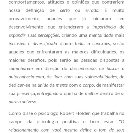
comportamentos, atitudes e opiniões que contrariem
nossa
definição
de
certo
ou
errado
. E muito
provavelmente, aqueles que já iniciaram seu
desenvolvimento, que entenderam a
importância
de
expandir suas percepções
, criando uma
mentalidade
mais
inclusiva
e
diversificada
diante
todas a conexões
, serão
aqueles que enfrentaram as maiores dificuldades, os
maiores desafios, pois serão as pessoas dispostas a
caminharem
em direção do
desconhecido
, de
buscar o
autoconhecimento
, de
lidar com
suas
vulnerabilidades
, de
dedicar-se na
união
da
mente
com o
corpo
, de manifestar
sua presença,
entregando
o que há de
melhor
dentro de si
para o univeso
.
Como disse o psicólogo Robert Holden que trabalha no
campo da psicologia positiva e bem estar "
O
relacionamento com você mesmo define o tom de seus