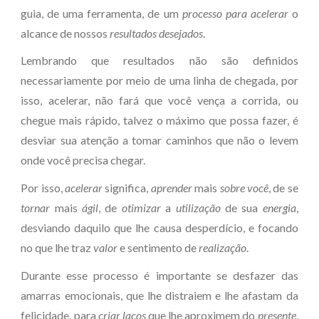
guia, de uma ferramenta, de um
processo para acelerar
o
alcance de nossos
resultados desejados
.
Lembrando que resultados não são definidos
necessariamente por meio de uma linha de chegada, por
isso, acelerar, não fará que você vença a corrida, ou
chegue mais rápido, talvez o máximo que possa fazer, é
desviar sua atenção a tomar caminhos que não o levem
onde você precisa chegar.
Por isso,
acelerar
significa,
aprender
mais
sobre você
, de se
tornar
mais
ágil
, de
otimizar
a
utilização
de sua
energia
,
desviando daquilo que lhe causa desperdício, e focando
no que lhe traz
valor
e sentimento de
realização
.
Durante esse processo é importante se desfazer das
amarras emocionais, que lhe distraiem e lhe afastam da
felicidade, para
criar laços
que lhe aproximem
do
presente
,