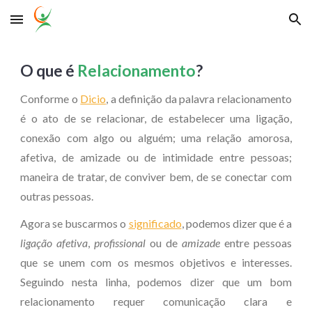
Skip to main content
Skip to navigation
O que é
Relacionamento
?
Conforme o
Dicio
, a definição da palavra relacionamento
é o ato de se relacionar, de estabelecer uma ligação,
conexão com algo ou alguém; uma relação amorosa,
afetiva, de amizade ou de intimidade entre pessoas;
maneira de tratar, de conviver bem, de se conectar com
outras pessoas.
Agora se buscarmos o
significado
, podemos dizer que é a
ligação afetiva
,
profissional
ou de
amizade
entre pessoas
que se unem com os mesmos objetivos e interesses.
Seguindo nesta linha, podemos dizer que um bom
relacionamento requer comunicação clara e