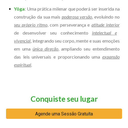
Yôga
: Uma prática milenar que poderá ser inserida na
construção da sua mais
poderosa versão
, evoluindo no
seu próprio ritmo
, com perseverança e
atitude interior
de desenvolver seu conhecimento
intelectual e
vivencial
, integrando seu corpo, mente e suas emoções
em uma
única direção
, ampliando seu entendimento
das leis universais e proporcionando uma
expansão
espiritual
.
Conquiste seu lugar
Agende uma Sessão Gratuíta