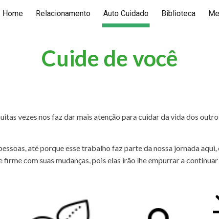
Home
Relacionamento
Auto Cuidado
Biblioteca
Me
ip to main content
Skip to navigat
Cuide de você
 muitas vezes nos faz dar mais atenção para cuidar da vida dos out
pessoas, até porque esse trabalho faz parte da nossa jornada aqui,
firme com suas mudanças, pois elas irão lhe empurrar a continuar