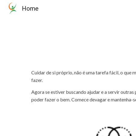
Home
Sk
Cuidar de si próprio, não é uma tarefa fácil, o que
fazer.
Agora se estiver buscando ajudar e a servir outras 
poder fazer o bem. Comece devagar e mantenha-se 