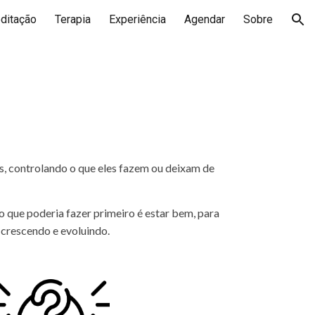
ditação
Terapia
Experiência
Agendar
Sobre
ion
ros, controlando o que eles fazem ou deixam de
 o que poderia fazer primeiro é estar bem, para
 crescendo e evoluindo.